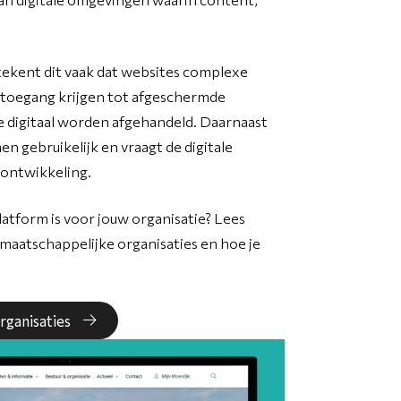
tekent dit vaak dat websites complexe
 toegang krijgen tot afgeschermde
e digitaal worden afgehandeld. Daarnaast
n gebruikelijk en vraagt de digitale
ontwikkeling.
latform is voor jouw organisatie? Lees
maatschappelijke organisaties en hoe je
rganisaties