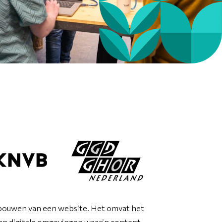
bouwen van een website. Het omvat het
n digitale omgevingen waarin content,