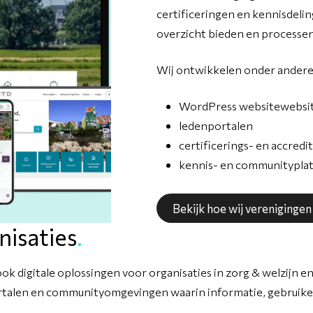
certificeringen en kennisdelin
overzicht bieden en processe
Wij ontwikkelen onder andere
WordPress websitewebsit
ledenportalen
certificerings- en accred
kennis- en communitypla
Bekijk hoe wij vereniginge
nisaties
.
digitale oplossingen voor organisaties in zorg & welzijn en
talen en communityomgevingen waarin informatie, gebruik