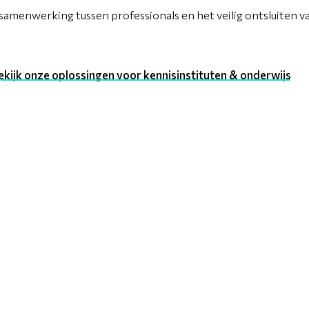
 samenwerking tussen professionals en het veilig ontsluiten 
ekijk onze oplossingen voor kennisinstituten & onderwijs