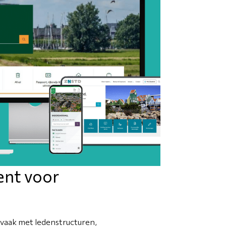
nt voor
aak met ledenstructuren,