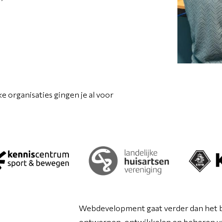
 organisaties gingen je al voor
Webdevelopment gaat verder dan het 
ontwerpen, ontwikkelen en beheren va