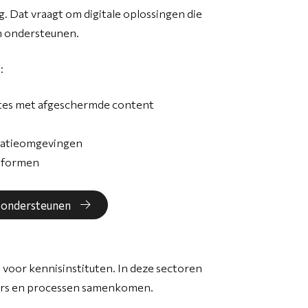
g. Dat vraagt om digitale oplossingen die
n ondersteunen.
:
es met afgeschermde content
itatieomgevingen
tformen
n ondersteunen
 voor kennisinstituten. In deze sectoren
ers en processen samenkomen.