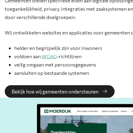
Gemeenten stellen specifieke eisen aan digitale oplossing
toegankelijkheid, privacy, integraties met zaaksystemen e
door verschillende doelgroepen.
Wij ontwikkelen websites en applicaties voor gemeenten d
helder en begrijpelijk zijn voor inwoners
voldoen aan
WCAG
-richtlijnen
veilig omgaan met persoonsgegevens
aansluiten op bestaande systemen
Bekijk hoe wij gemeenten ondersteunen