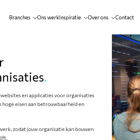
Branches
Ons werk
Inspiratie
Over ons
Contact
r
nisaties
.
websites en applicaties voor organisaties
 hoge eisen aan betrouwbaarheid en
erk, zodat jouw organisatie kan bouwen
jft.