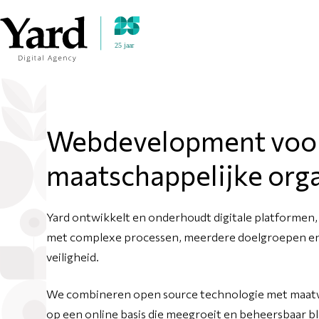
Ga naar de inhoud
Webdevelopment voo
maatschappelijke orga
Yard ontwikkelt en onderhoudt digitale platformen, 
met complexe processen, meerdere doelgroepen en
veiligheid.
We combineren open source technologie met maatw
op een online basis die meegroeit en beheersbaar bli